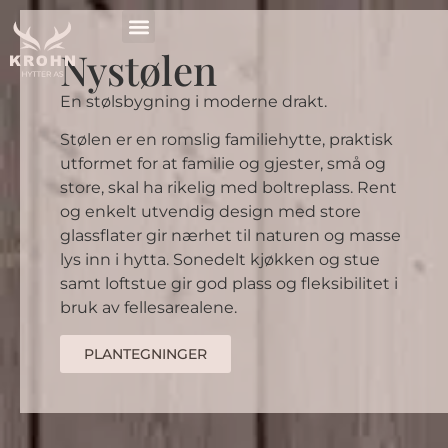
Nystølen
En stølsbygning i moderne drakt.
Stølen er en romslig familiehytte, praktisk
utformet for at familie og gjester, små og
store, skal ha rikelig med boltreplass. Rent
og enkelt utvendig design med store
glassflater gir nærhet til naturen og masse
lys inn i hytta. Sonedelt kjøkken og stue
samt loftstue gir god plass og fleksibilitet i
bruk av fellesarealene.
PLANTEGNINGER