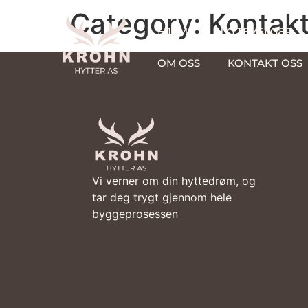
Category:
Kontak
HJEM
HYTTEVELGER
OM OSS
KONTAKT OSS
Vi verner om din hyttedrøm, og
tar deg trygt gjennom hele
byggeprosessen